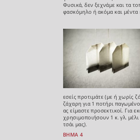
Φυσικά, δεν ξεχνάμε και τα τ
φασκόμηλο ή ακόμα και μέντα 
εσείς προτιμάτε (με ή χωρίς ζ
ζάχαρη για 1 ποτήρι παγωμένο 
ας είμαστε προσεκτικοί. Για 
χρησιμοποιήσουν 1 κ. γλ. μέλι 
τσάι μας).
ΒΗΜΑ 4