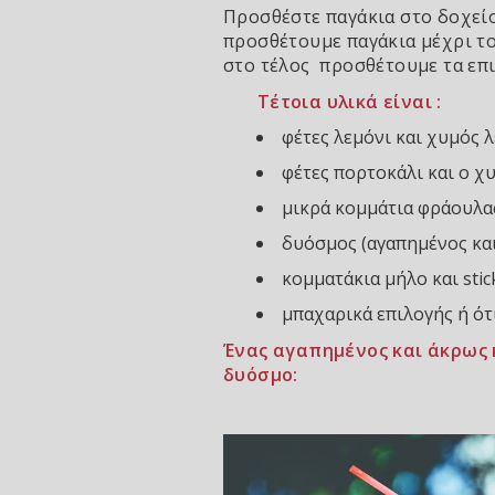
Προσθέστε παγάκια στο δοχείο
προσθέτουμε παγάκια μέχρι τ
στο τέλος προσθέτουμε τα επι
Τέτοια υλικά είναι :
φέτες λεμόνι και χυμός 
φέτες πορτοκάλι και ο χ
μικρά κομμάτια φράουλα
δυόσμος (αγαπημένος και
κομματάκια μήλο και stic
μπαχαρικά επιλογής ή ότ
Ένας αγαπημένος και άκρως 
δυόσμο: