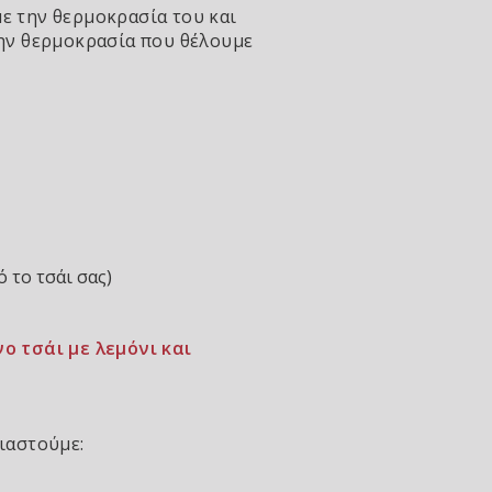
ε την θερμοκρασία του και
την θερμοκρασία που θέλουμε
ό το τσάι σας)
 τσάι με λεμόνι και
ειαστούμε: