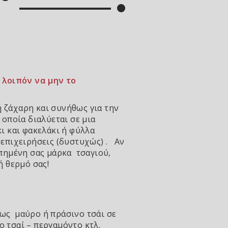
 λοιπόν να μην το
ή ζάχαρη και συνήθως για την
οποία διαλύεται σε μια
ι και φακελάκι ή φύλλα
 επιχειρήσεις (δυστυχώς) . Αν
απημένη σας μάρκα τσαγιού,
ή θερμό σας!
πως μαύρο ή πράσινο τσάι σε
 τσαί – περγαμόντο κτλ.