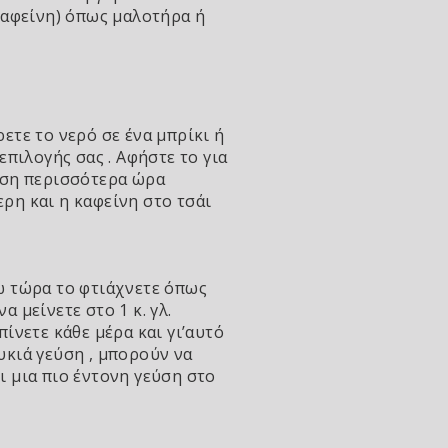
 καφείνη) όπως μαλοτήρα ή
ετε το νερό σε ένα μπρίκι ή
επιλογής σας . Αφήστε το για
 Όση περισσότερα ώρα
ρη και η καφείνη στο τσάι
δώ τώρα το φτιάχνετε όπως
 μείνετε στο 1 κ. γλ.
ίνετε κάθε μέρα και γι’αυτό
υκιά γεύση , μπορούν να
ει μια πιο έντονη γεύση στο