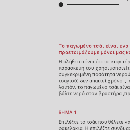
Το παγωμένο τσάι είναι ένα
προετοιμάζουμε μόνοι μας κ
Η αλήθεια είναι ότι σε καφετέ
παρασκευή του χρησιμοποιείτα
συγκεκριμένη ποσότητα νερού.
τσαγιού) δεν απαιτεί χρόνο ,
λοιπόν, το παγωμένο τσάι είν
βάλτε νερό στον βραστήρα ,πρ
ΒΗΜΑ 1
Επιλέξτε το τσάι που θέλετε ν
φακελάκια. Ή επιλέξτε συνδυα