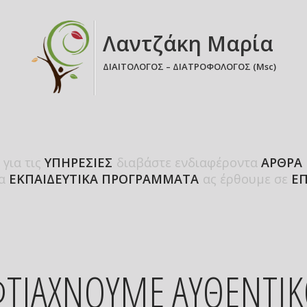
Λαντζάκη Μαρία
ΔΙΑΙΤΟΛΟΓΟΣ – ΔΙΑΤΡΟΦΟΛΟΓΟΣ (Msc)
 για τις
ΥΠΗΡΕΣΙΕΣ
διαβάστε ενδιαφέροντα
ΑΡΘΡΑ
τα
ΕΚΠΑΙΔΕΥΤΙΚΑ ΠΡΟΓΡΑΜΜΑΤΑ
ας έρθουμε σε
ΕΠ
ΤΙΑΧΝΟΥΜΕ ΑΥΘΕΝΤΙ