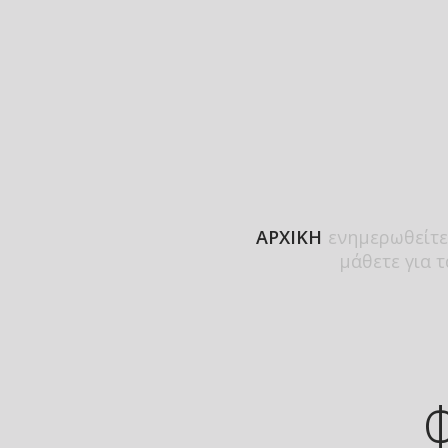
ΑΡΧΙΚΗ
ενημερωθείτε
μάθετε για 
Φ