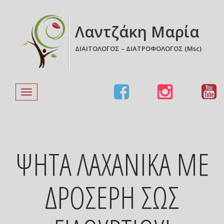
Λαντζάκη Μαρία
ΔΙΑΙΤΟΛΟΓΟΣ – ΔΙΑΤΡΟΦΟΛΟΓΟΣ (Msc)
Toggle
navigation
ΨΗΤΑ ΛΑΧΑΝΙΚΑ ΜΕ
ΔΡΟΣΕΡΗ ΣΩΣ